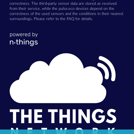
correctness. The third-party sensor data are stored as received
from their service, while the pulse.eco devices depend on the
correctness of the used sensors and the conditions in their nearest
surroundings. Please refer to the FAQ for details.