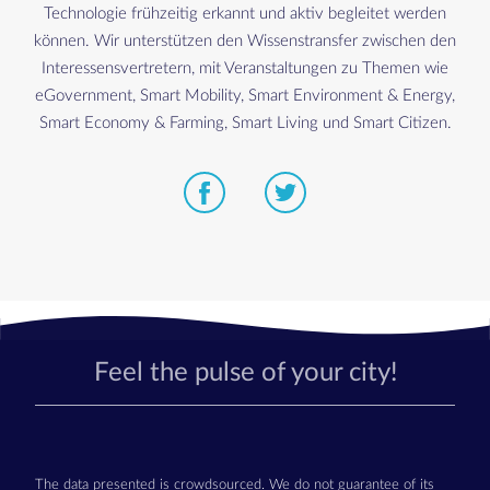
Technologie frühzeitig erkannt und aktiv begleitet werden
können. Wir unterstützen den Wissenstransfer zwischen den
Interessensvertretern, mit Veranstaltungen zu Themen wie
eGovernment, Smart Mobility, Smart Environment & Energy,
Smart Economy & Farming, Smart Living und Smart Citizen.
Feel the pulse of your city!
The data presented is crowdsourced. We do not guarantee of its