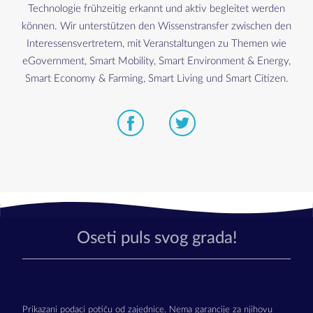
Technologie frühzeitig erkannt und aktiv begleitet werden
können. Wir unterstützen den Wissenstransfer zwischen den
Interessensvertretern, mit Veranstaltungen zu Themen wie
eGovernment, Smart Mobility, Smart Environment & Energy,
Smart Economy & Farming, Smart Living und Smart Citizen.
Oseti puls svog grada!
Prikazani podaci potiču od zajednice. Nema garancije za njihovu